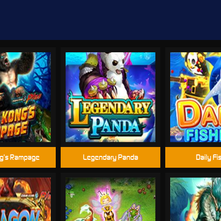
ng’s Rampage
Legendary Panda
Daily Fi