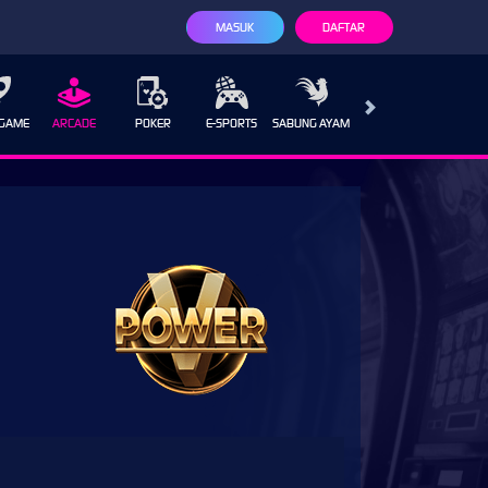
MASUK
DAFTAR
 GAME
ARCADE
POKER
E-SPORTS
SABUNG AYAM
PROMOSI