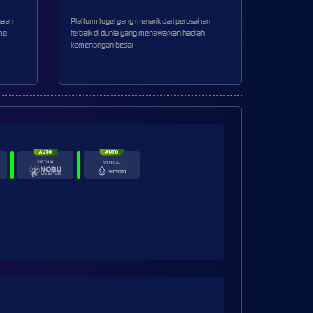
haan
Platform togel yang menarik dari perusahan
ame
terbaik di dunia yang menawarkan hadiah
kemenangan besar