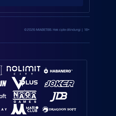
©2026 MIABET88. Hak cipta dilindungi | 18+