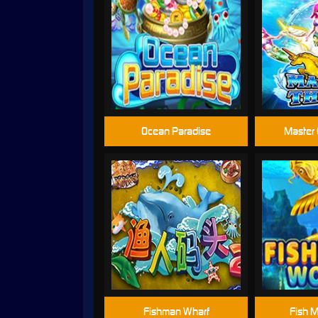
Ocean Paradise
Master 
Fishman Wharf
Fish M