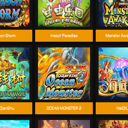
on Storm
Insect Paradise
Monster Awa
QianShu
OCEAN MONSTER 2
HaiDi