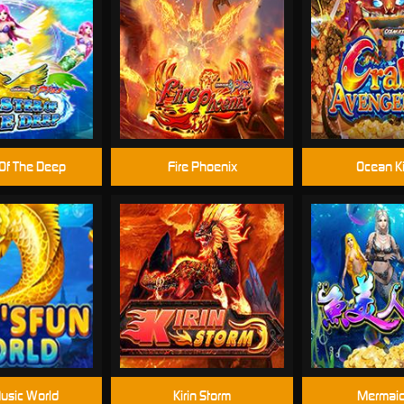
Of The Deep
Fire Phoenix
Ocean K
usic World
Kirin Storm
Mermaid