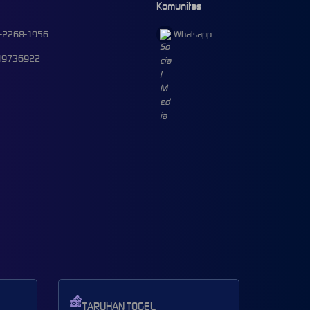
Komunitas
-2268-1956
Whatsapp
19736922
TARUHAN TOGEL